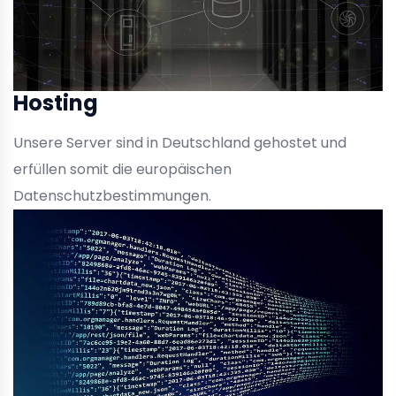
Hosting
Unsere Server sind in Deutschland gehostet und
erfüllen somit die europäischen
Datenschutzbestimmungen.