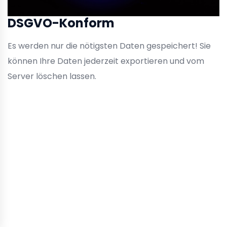
DSGVO-Konform
Es werden nur die nötigsten Daten gespeichert! Sie
können Ihre Daten jederzeit exportieren und vom
Server löschen lassen.