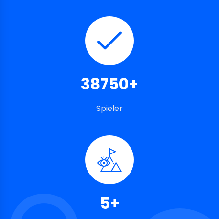
50000
+
Spieler
6
+