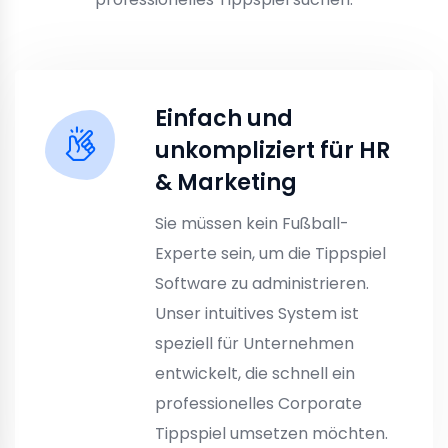
Einfach und
unkompliziert für HR
& Marketing
Sie müssen kein Fußball-
Experte sein, um die Tippspiel
Software zu administrieren.
Unser intuitives System ist
speziell für Unternehmen
entwickelt, die schnell ein
professionelles Corporate
Tippspiel umsetzen möchten.