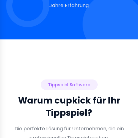
Jahre Erfahrung
Tippspiel Software
Warum cupkick für Ihr
Tippspiel?
Die perfekte Lösung für Unternehmen, die ein
professionelles Tippspiel suchen.