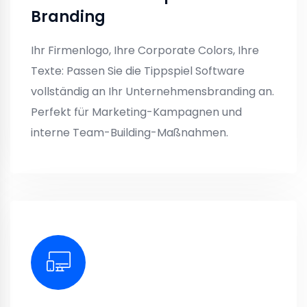
Branding
Ihr Firmenlogo, Ihre Corporate Colors, Ihre
Texte: Passen Sie die Tippspiel Software
vollständig an Ihr Unternehmensbranding an.
Perfekt für Marketing-Kampagnen und
interne Team-Building-Maßnahmen.