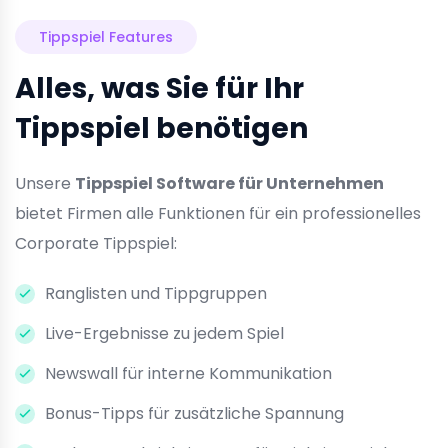
Tippspiel Features
Alles, was Sie für Ihr
Tippspiel benötigen
Unsere
Tippspiel Software für Unternehmen
bietet Firmen alle Funktionen für ein professionelles
Corporate Tippspiel:
Ranglisten und Tippgruppen
Live-Ergebnisse zu jedem Spiel
Newswall für interne Kommunikation
Bonus-Tipps für zusätzliche Spannung