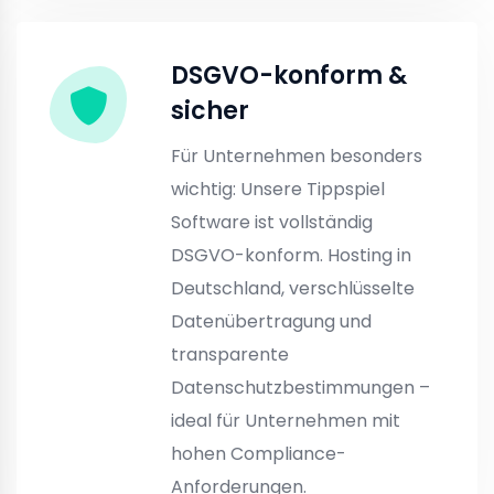
DSGVO-konform &
sicher
Für Unternehmen besonders
wichtig: Unsere Tippspiel
Software ist vollständig
DSGVO-konform. Hosting in
Deutschland, verschlüsselte
Datenübertragung und
transparente
Datenschutzbestimmungen –
ideal für Unternehmen mit
hohen Compliance-
Anforderungen.