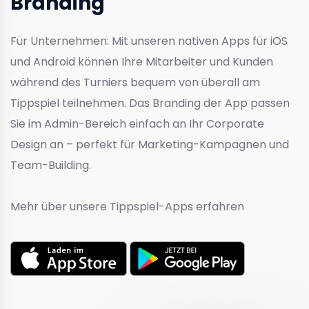
Branding
Für Unternehmen: Mit unseren nativen Apps für iOS
und Android können Ihre Mitarbeiter und Kunden
während des Turniers bequem von überall am
Tippspiel teilnehmen. Das Branding der App passen
Sie im Admin-Bereich einfach an Ihr Corporate
Design an – perfekt für Marketing-Kampagnen und
Team-Building.
Mehr über unsere Tippspiel-Apps erfahren