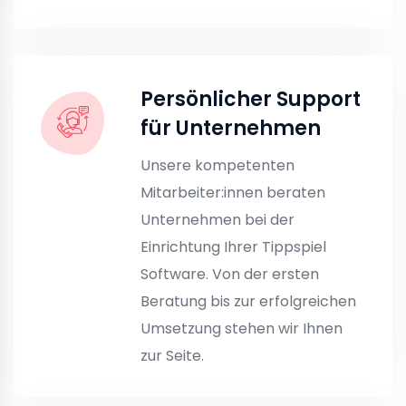
Persönlicher Support
für Unternehmen
Unsere kompetenten
Mitarbeiter:innen beraten
Unternehmen bei der
Einrichtung Ihrer Tippspiel
Software. Von der ersten
Beratung bis zur erfolgreichen
Umsetzung stehen wir Ihnen
zur Seite.